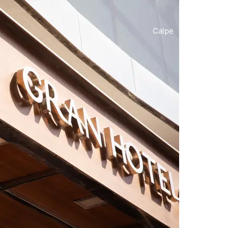
Calpe
Costa