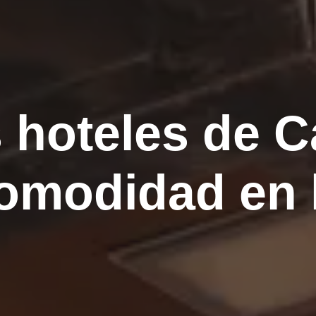
 hoteles de C
omodidad en 